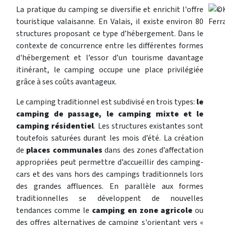
L
a pratique du camping se diversifie et enrichit l'offre
touristique valaisanne. En Valais, il existe environ 80
structures proposant ce type d’hébergement. Dans le
contexte de concurrence entre les différentes formes
d'hébergement et l’essor d’un tourisme davantage
itinérant, le camping occupe une place privilégiée
grâce à ses coûts avantageux.
Le camping traditionnel est subdivisé en trois types:
le
camping de passage, le camping mixte et le
camping résidentiel
. Les structures existantes sont
toutefois saturées durant les mois d’été. La création
de
places communales
dans des zones d’affectation
appropriées peut permettre d’accueillir des camping-
cars et des vans hors des campings traditionnels lors
des grandes affluences. En parallèle aux formes
traditionnelles se développent de nouvelles
tendances comme le
camping en zone agricole
ou
des offres alternatives de camping s'orientant vers «