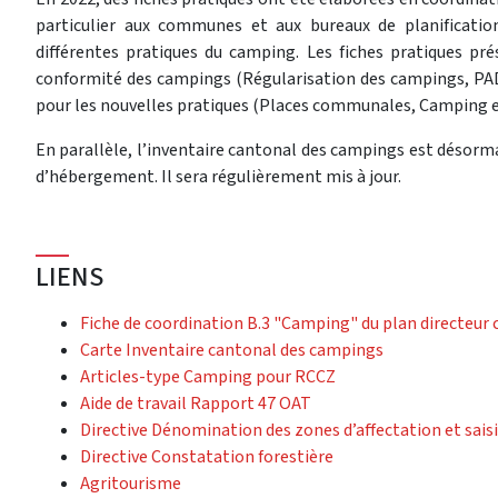
particulier aux communes et aux bureaux de planificatio
différentes pratiques du camping. Les fiches pratiques p
conformité des campings (Régularisation des campings, PAD 
pour les nouvelles pratiques (Places communales, Camping e
En parallèle, l’inventaire cantonal des campings est désorma
d’hébergement. Il sera régulièrement mis à jour.
LIENS
Fiche de coordination B.3 "Camping" du plan directeur
(External link)
Carte Inventaire cantonal des campings
(Download)
Articles-type Camping pour RCCZ
(Download)
Aide de travail Rapport 47 OAT
Directive Dénomination des zones d’affectation et sai
(External link)
Directive Constatation forestière
(External link)
Agritourisme