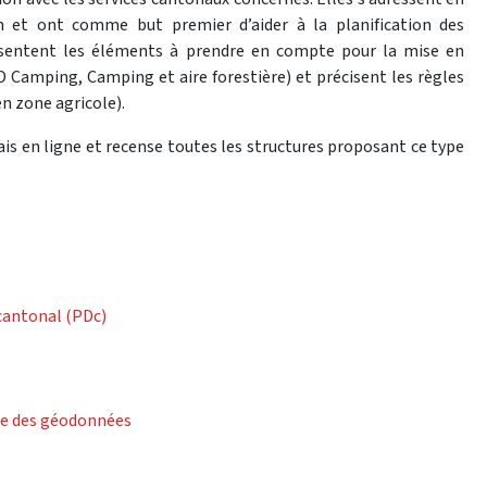
n et ont comme but premier d’aider à la planification des
résentent les éléments à prendre en compte pour la mise en
Camping, Camping et aire forestière) et précisent les règles
n zone agricole).
is en ligne et recense toutes les structures proposant ce type
(Download)
 cantonal (PDc)
(Download)
sie des géodonnées