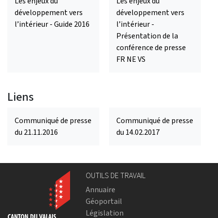
Les enjeux du
Les enjeux du
développement vers
développement vers
l’intérieur - Guide 2016
l’intérieur -
Présentation de la
conférence de presse
FR NE VS
Liens
Communiqué de presse
Communiqué de presse
du 21.11.2016
du 14.02.2017
OUTILS DE TRAVAIL
Annuaire
Géoportail
Législation