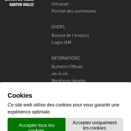
Intranet
Portail des communes
DIVERS
Bourse de l'emploi
Login IAM
INFORMATIONS
Bulletin Officiel
vis-à-vis
Mentions légales
Réseaux sociaux
Politique de confidentialité
RÉSEAUX SOCIAUX
Instagram
flickr