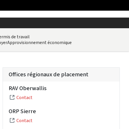
ermis de travail
oyer
Approvisionnement économique
Offices régionaux de placement
RAV Oberwallis
Contact
ORP Sierre
Contact