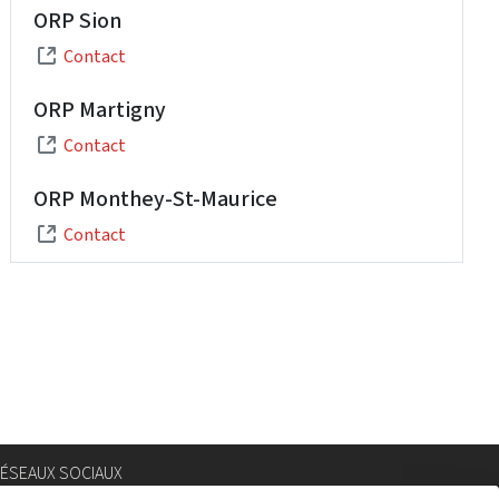
ORP Sion
Contact
ORP Martigny
Contact
ORP Monthey-St-Maurice
Contact
ÉSEAUX SOCIAUX