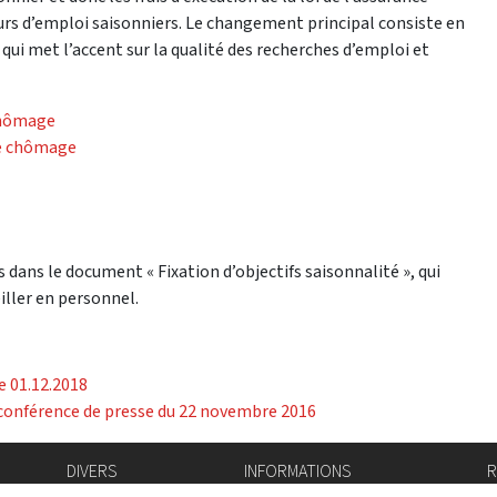
rs d’emploi saisonniers. Le changement principal consiste en
é qui met l’accent sur la qualité des recherches d’emploi et
chômage
le chômage
 dans le document « Fixation d’objectifs saisonnalité », qui
iller en personnel.
e 01.12.2018
a conférence de presse du 22 novembre 2016
DIVERS
INFORMATIONS
R