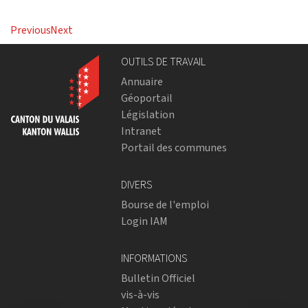
Previous
Next
OUTILS DE TRAVAIL
Annuaire
Géoportail
Législation
Intranet
Portail des communes
DIVERS
Bourse de l'emploi
Login IAM
INFORMATIONS
Bulletin Officiel
vis-à-vis