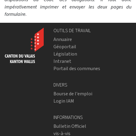
impérativement imprimer et envoyer les deux pages du
formulaire.
OUTILS DE TRAVAIL
Annuaire
Géoportail
Législation
Intranet
Portail des communes
DIVERS
Bourse de l'emploi
Login IAM
INFORMATIONS
Bulletin Officiel
vis-à-vis