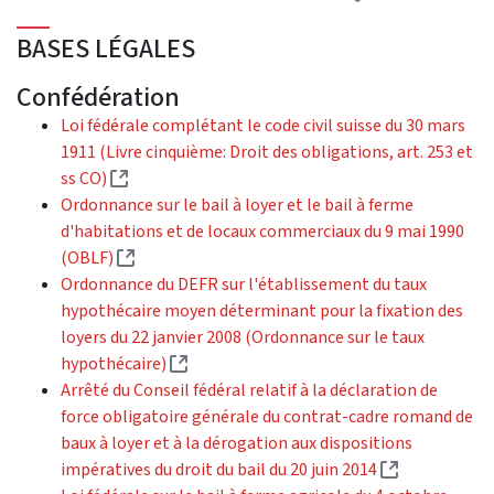
BASES LÉGALES
Confédération
Loi fédérale complétant le code civil suisse du 30 mars
1911 (Livre cinquième: Droit des obligations, art. 253 et
(External link)
ss CO)
Ordonnance sur le bail à loyer et le bail à ferme
d'habitations et de locaux commerciaux du 9 mai 1990
(External link)
(OBLF)
Ordonnance du DEFR sur l'établissement du taux
hypothécaire moyen déterminant pour la fixation des
loyers du 22 janvier 2008 (Ordonnance sur le taux
(External link)
hypothécaire)
Arrêté du Conseil fédéral relatif à la déclaration de
force obligatoire générale du contrat-cadre romand de
baux à loyer et à la dérogation aux dispositions
(External lin
impératives du droit du bail du 20 juin 2014