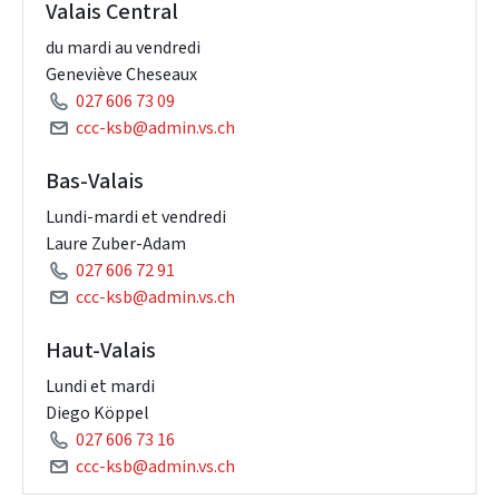
Valais Central
du mardi au vendredi
Geneviève Cheseaux
027 606 73 09
ccc-ksb@admin.vs.ch
Bas-Valais
Lundi-mardi et vendredi
Laure Zuber-Adam
027 606 72 91
ccc-ksb@admin.vs.ch
Haut-Valais
Lundi et mardi
Diego Köppel
027 606 73 16
ccc-ksb@admin.vs.ch