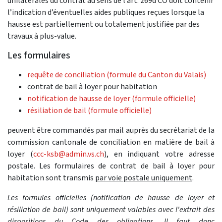
unilatérales du contrat au sens de l’art. 269d CO doit contenir
l’indication d’éventuelles aides publiques reçues lorsque la
hausse est partiellement ou totalement justifiée par des
travaux à plus-value.
Les formulaires
requête de conciliation (formule du Canton du Valais)
contrat de bail à loyer pour habitation
notification de hausse de loyer (formule officielle)
résiliation de bail (formule officielle)
peuvent être commandés par mail auprès du secrétariat de la
commission cantonale de conciliation en matière de bail à
loyer (
ccc-ksb@admin.vs.ch
), en indiquant votre adresse
postale. Les formulaires de contrat de bail à loyer pour
habitation sont transmis
par voie postale uniquement
.
Les formules officielles (notification de hausse de loyer et
résiliation de bail) sont uniquement valables avec l'extrait des
dispositions du Code des obligations. Il faut donc