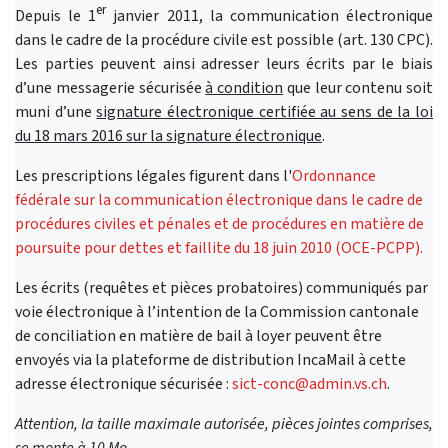
er
Depuis le 1
janvier 2011, la communication électronique
dans le cadre de la procédure civile est possible (art. 130 CPC).
Les parties peuvent ainsi adresser leurs écrits par le biais
d’une messagerie sécurisée
à condition
que leur contenu soit
muni d’une
signature électronique certifiée au sens de la loi
du 18 mars 2016 sur la signature électronique
.
Les prescriptions légales figurent dans l'
Ordonnance
fédérale sur la communication électronique dans le cadre de
procédures civiles et pénales et de procédures en matière de
poursuite pour dettes et faillite du 18 juin 2010 (OCE-PCPP).
Les écrits (requêtes et pièces probatoires) communiqués par
voie électronique à l’intention de la Commission cantonale
de conciliation en matière de bail à loyer peuvent être
envoyés via la plateforme de distribution IncaMail à cette
adresse électronique sécurisée :
sict-conc@admin.vs.ch
.
Attention, la taille maximale autorisée, pièces jointes comprises,
se monte à 10 Mo.