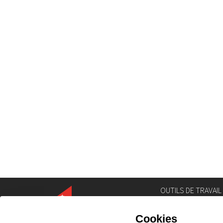
OUTILS DE TRAVAIL
Annuaire
Géoportail