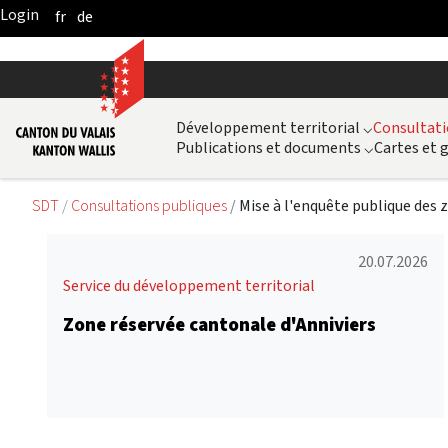
fr
de
Skip to Main Content
Développement territorial
⌵
Consultati
Publications et documents
⌵
Cartes et
SDT
Consultations publiques
Mise à l'enquête publique des 
20.07.2026
Service du développement territorial
Zone réservée cantonale d'Anniviers