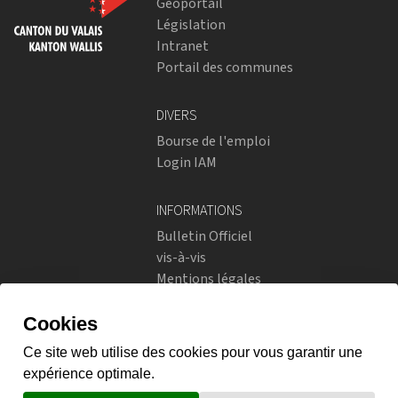
Géoportail
Législation
Intranet
Portail des communes
DIVERS
Bourse de l'emploi
Login IAM
INFORMATIONS
Bulletin Officiel
vis-à-vis
Mentions légales
Réseaux sociaux
Politique de confidentialité
RÉSEAUX SOCIAUX
Instagram