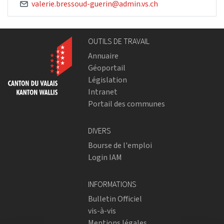
valerie.bressoud-guerin@admin.vs.ch
OUTILS DE TRAVAIL
Annuaire
Géoportail
Législation
Intranet
Portail des communes
DIVERS
Bourse de l'emploi
Login IAM
INFORMATIONS
Bulletin Officiel
vis-à-vis
Mentions légales