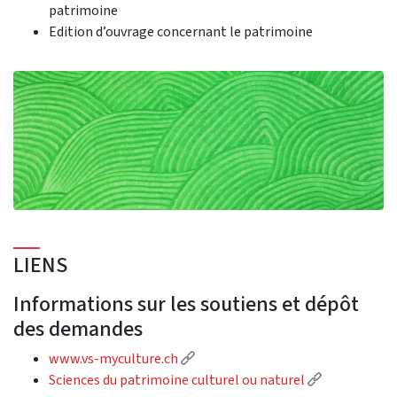
patrimoine
Edition d’ouvrage concernant le patrimoine
LIENS
Informations sur les soutiens et dépôt
des demandes
(External link)
www.vs-myculture.ch
(External lin
Sciences du patrimoine culturel ou naturel