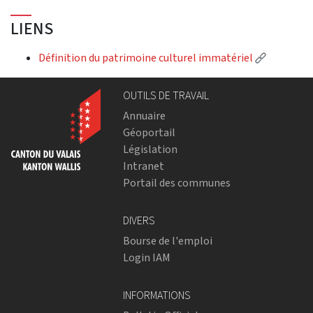
LIENS
(External 
Définition du patrimoine culturel immatériel
OUTILS DE TRAVAIL
Annuaire
Géoportail
Législation
Intranet
Portail des communes
DIVERS
Bourse de l'emploi
Login IAM
INFORMATIONS