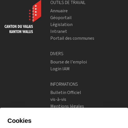
OUTILS DE TRAVAIL
Annuaire
Géoportail
Législation
Intranet
Portail des communes
DIVERS
Bourse de l'emploi
Login IAM
INFORMATIONS
Bulletin Officiel
vis-à-vis
Mentions légales
Réseaux sociaux
Politique de confidentialité