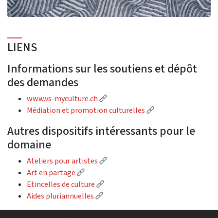
LIENS
Informations sur les soutiens et dépôt
des demandes
(External link)
www.vs-myculture.ch
(External link)
Médiation et promotion culturelles
Autres dispositifs intéressants pour le
domaine
(External link)
Ateliers pour artistes
(External link)
Art en partage
(External link)
Etincelles de culture
(External link)
Aides pluriannuelles