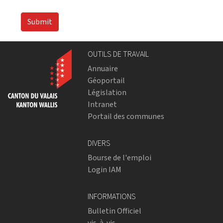
Submit
OUTILS DE TRAVAIL
Annuaire
Géoportail
Législation
Intranet
Portail des communes
DIVERS
Bourse de l'emploi
Login IAM
INFORMATIONS
Bulletin Officiel
vis-à-vis