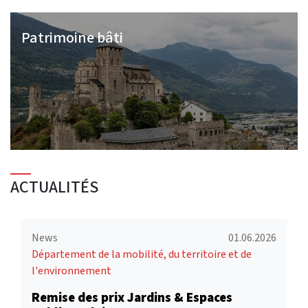
Patrimoine bâti
ACTUALITÉS
News
01.06.2026
Département de la mobilité, du territoire et de
l'environnement
Remise des prix Jardins & Espaces