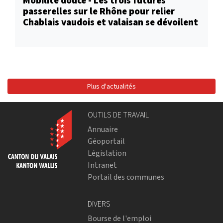
Mobilité douce - Les trois futures
passerelles sur le Rhône pour relier
Chablais vaudois et valaisan se dévoilent
Plus d'actualités
OUTILS DE TRAVAIL
Annuaire
Géoportail
Législation
Intranet
Portail des communes
DIVERS
Bourse de l'emploi