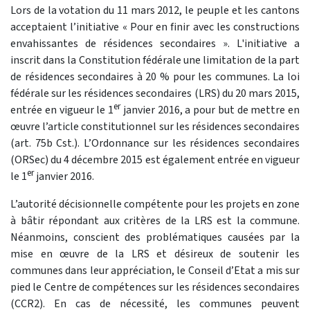
Lors de la votation du 11 mars 2012, le peuple et les cantons
acceptaient l’initiative « Pour en finir avec les constructions
envahissantes de résidences secondaires ». L'initiative a
inscrit dans la Constitution fédérale une limitation de la part
de résidences secondaires à 20 % pour les communes. La loi
fédérale sur les résidences secondaires (LRS) du 20 mars 2015,
er
entrée en vigueur le 1
janvier 2016, a pour but de mettre en
œuvre l’article constitutionnel sur les résidences secondaires
(art. 75b Cst.). L’Ordonnance sur les résidences secondaires
(ORSec) du 4 décembre 2015 est également entrée en vigueur
er
le 1
janvier 2016.
L’autorité décisionnelle compétente pour les projets en zone
à bâtir répondant aux critères de la LRS est la commune.
Néanmoins, conscient des problématiques causées par la
mise en œuvre de la LRS et désireux de soutenir les
communes dans leur appréciation, le Conseil d’Etat a mis sur
pied le Centre de compétences sur les résidences secondaires
(CCR2). En cas de nécessité, les communes peuvent