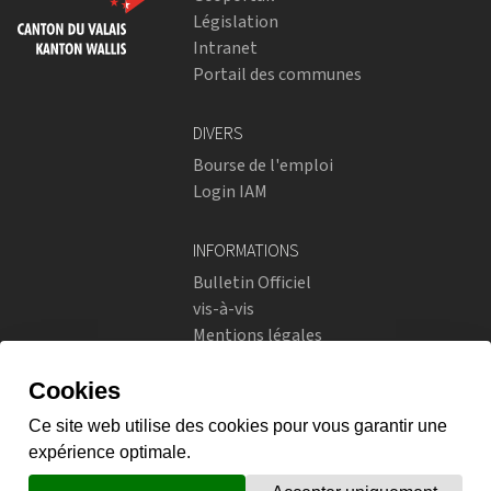
Législation
Intranet
Portail des communes
DIVERS
Bourse de l'emploi
Login IAM
INFORMATIONS
Bulletin Officiel
vis-à-vis
Mentions légales
Réseaux sociaux
Politique de confidentialité
RÉSEAUX SOCIAUX
Instagram