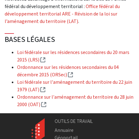
fédéral du développement territorial :
Office fédéral du
développement territorial ARE - Révision de la loi sur
l’aménagement du territoire (LAT)
.
BASES LÉGALES
Loi fédérale sur les résidences secondaires du 20 mars
(Lien externe)
2015 (LRS)
Ordonnance sur les résidences secondaires du 04
(Lien externe)
décembre 2015 (ORSec)
Loi fédérale sur l'aménagement du territoire du 22 juin
(Lien externe)
1979 (LAT)
Ordonnance sur l'aménagement du territoire du 28 juin
(Lien externe)
2000 (OAT)
OUTILS DE TRAVAIL
Annuaire
Géoportail