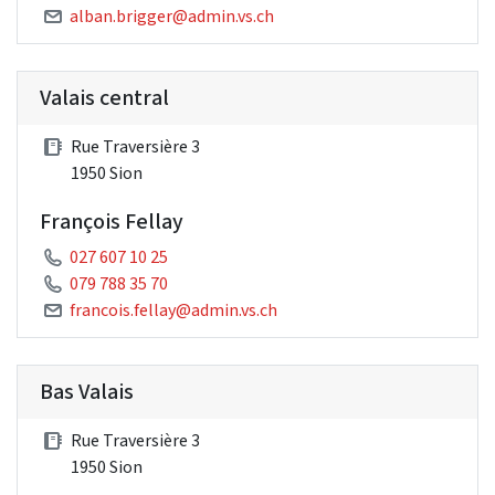
alban.brigger@admin.vs.ch
Valais central
Rue Traversière 3
1950 Sion
François Fellay
027 607 10 25
079 788 35 70
francois.fellay@admin.vs.ch
Bas Valais
Rue Traversière 3
1950 Sion