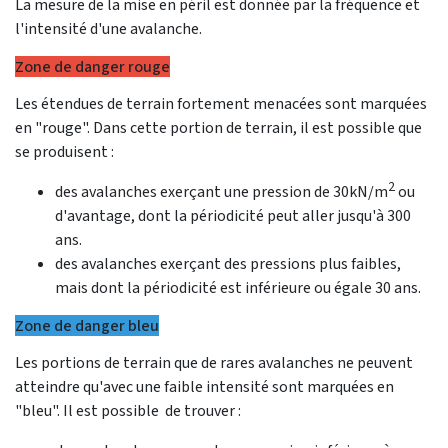
La mesure de la mise en péril est donnée par la fréquence et
l'intensité d'une avalanche.
Zone de danger rouge
Les étendues de terrain fortement menacées sont marquées
en "rouge". Dans cette portion de terrain, il est possible que
se produisent :
2
des avalanches exerçant une pression de 30kN/m
ou
d'avantage, dont la périodicité peut aller jusqu'à 300
ans.
des avalanches exerçant des pressions plus faibles,
mais dont la périodicité est inférieure ou égale 30 ans.
Zone de danger bleu
Les portions de terrain que de rares avalanches ne peuvent
atteindre qu'avec une faible intensité sont marquées en
"bleu". Il est possible de trouver :