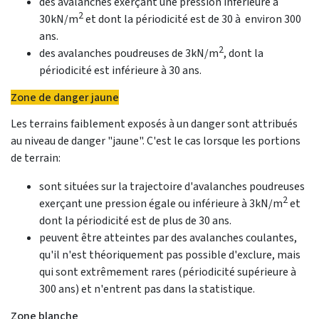
des avalanches exerçant une pression inférieure à
2
30kN/m
et dont la périodicité est de 30 à environ 300
ans.
2
des avalanches poudreuses de 3kN/m
, dont la
périodicité est inférieure à 30 ans.
Zone de danger jaune
Les terrains faiblement exposés à un danger sont attribués
au niveau de danger "jaune". C'est le cas lorsque les portions
de terrain:
sont situées sur la trajectoire d'avalanches poudreuses
2
exerçant une pression égale ou inférieure à 3kN/m
et
dont la périodicité est de plus de 30 ans.
peuvent être atteintes par des avalanches coulantes,
qu'il n'est théoriquement pas possible d'exclure, mais
qui sont extrêmement rares (périodicité supérieure à
300 ans) et n'entrent pas dans la statistique.
Zone blanche