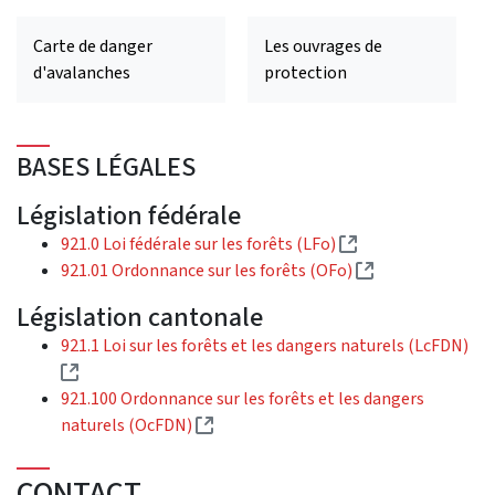
Carte de danger
Les ouvrages de
d'avalanches
protection
BASES LÉGALES
Législation fédérale
(Lien externe)
921.0 Loi fédérale sur les forêts (LFo)
(Lien externe)
921.01 Ordonnance sur les forêts (OFo)
Législation cantonale
921.1 Loi sur les forêts et les dangers naturels (LcFDN)
(Lien externe)
921.100 Ordonnance sur les forêts et les dangers
(Lien externe)
naturels (OcFDN)
CONTACT