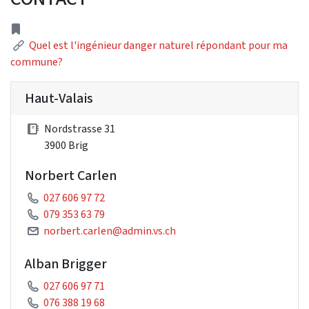
adresse
Lien
Quel est l'ingénieur danger naturel répondant pour ma
commune?
Haut-Valais
Nordstrasse 31
3900 Brig
Norbert Carlen
027 606 97 72
079 353 63 79
norbert.carlen@admin.vs.ch
Alban Brigger
027 606 97 71
076 388 19 68