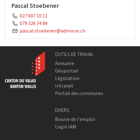
Pascal Stoebener
027 607 10 11
079 326 74 84
pascal.stoebener@admin.vs.ch
OUTILS DE TRAVAIL
Annuaire
Géoportail
Législation
Intranet
Portail des communes
DIVERS
Bourse de l'emploi
Login IAM