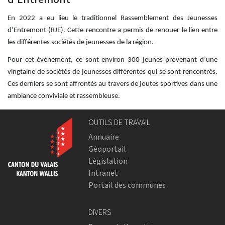
En 2022 a eu lieu le traditionnel Rassemblement des Jeunesses
d’Entremont (RJE). Cette rencontre a permis de renouer le lien entre
les différentes sociétés de jeunesses de la région.
Pour cet évènement, ce sont environ 300 jeunes provenant d’une
vingtaine de sociétés de jeunesses différentes qui se sont rencontrés.
Ces derniers se sont affrontés au travers de joutes sportives dans une
ambiance conviviale et rassembleuse.
OUTILS DE TRAVAIL
Annuaire
Géoportail
Législation
Intranet
Portail des communes
DIVERS