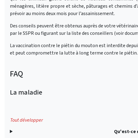
ménagères, litière propre et sèche, pâturages et chemins d’
prévoir au moins deux mois pour l’assainissement.
Des conseils peuvent être obtenus auprès de votre vétérinaire,
par le SSPR ou figurant sur la liste des conseillers (voir do
La vaccination contre le piétin du mouton est interdite depuis
et peut compromettre la lutte à long terme contre le piétin.
FAQ
La maladie
Tout développer
Qu'est-ce q