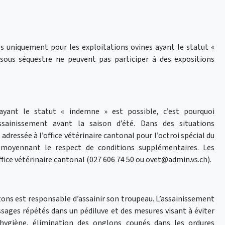
s uniquement pour les exploitations ovines ayant le statut «
ous séquestre ne peuvent pas participer à des expositions
ayant le statut « indemne » est possible, c’est pourquoi
sainissement avant la saison d’été. Dans des situations
dressée à l’office vétérinaire cantonal pour l’octroi spécial du
, moyennant le respect de conditions supplémentaires. Les
fice vétérinaire cantonal (027 606 74 50 ou ovet@admin.vs.ch).
ons est responsable d’assainir son troupeau. L’assainissement
assages répétés dans un pédiluve et des mesures visant à éviter
hygiène, élimination des onglons coupés dans les ordures