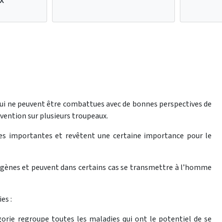
ui ne peuvent être combattues avec de bonnes perspectives de
vention sur plusieurs troupeaux.
es importantes et revêtent une certaine importance pour le
gènes et peuvent dans certains cas se transmettre à l’homme
es :
gorie regroupe toutes les maladies qui ont le potentiel de se