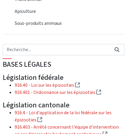
Apiculture
Sous-produits animaux
BASES LÉGALES
Législation fédérale
(Lien externe)
916.40 - Loi sur les épizooties
(Lien externe)
916.401 - Ordonnance sur les épizooties
Législation cantonale
916.4 - Loi d'application de la loi fédérale sur les
(Lien externe)
épizooties
916.403 - Arrêté concernant l'équipe d'intervention
(Lien externe