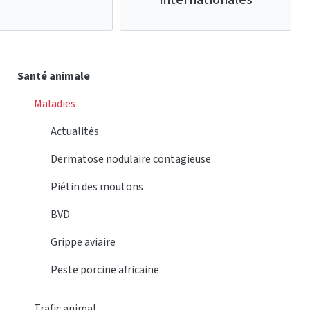
Santé animale
Maladies
Actualités
Dermatose nodulaire contagieuse
Piétin des moutons
BVD
Grippe aviaire
Peste porcine africaine
Trafic animal