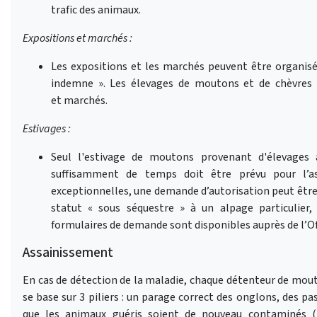
trafic des animaux.
Expositions et marchés :
Les expositions et les marchés peuvent être organisé
indemne ». Les élevages de moutons et de chèvres s
et marchés.
Estivages :
Seul l'estivage de moutons provenant d'élevages 
suffisamment de temps doit être prévu pour l’as
exceptionnelles, une demande d’autorisation peut être a
statut « sous séquestre » à un alpage particulier
formulaires de demande sont disponibles auprès de l’Of
Assainissement
En cas de détection de la maladie, chaque détenteur de mout
se base sur 3 piliers : un parage correct des onglons, des p
que les animaux guéris soient de nouveau contaminés (