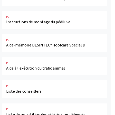
PDF
Instructions de montage du pédiluve
PDF
Aide-mémoire DESINTEC®Hoofcare Special D
PDF
Aide à l'exécution du trafic animal
PDF
Liste des conseillers
PDF
Liste de répartition des vétérinaires délégués