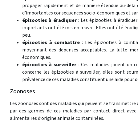
propager rapidement et de manière étendue au-delà de
d'importantes conséquences socio-économiques et sani
épizooties à éradiquer
: Les épizooties à éradiqu
importants ont été mis en œuvre. Elles ont été éradiq
peu.
épizooties à combattre
: Les épizooties à comba
moyennant des dépenses acceptables. La lutte mené
économiques.
épizooties à surveiller
: Ces maladies jouent un c
concerne les épizooties à surveiller, elles sont soum
prévalence de ces maladies constituent une aide pour dé
Zoonoses
Les zoonoses sont des maladies qui peuvent se transmettre 
par des germes de ces maladies par contact direct ave
alimentaires d’origine animale contaminées.