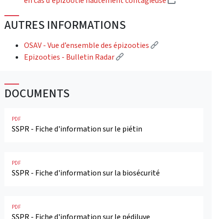
en cas d'épizootie hautement contagieuse
AUTRES INFORMATIONS
(Lien externe)
OSAV - Vue d’ensemble des épizooties
(Lien externe)
Epizooties - Bulletin Radar
DOCUMENTS
PDF
SSPR - Fiche d'information sur le piétin
PDF
SSPR - Fiche d'information sur la biosécurité
PDF
SSPR - Fiche d'information sur le pédiluve