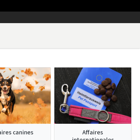
aires canines
Affaires
internationales