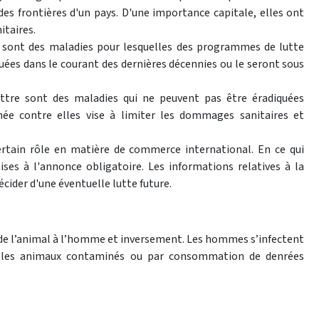
s frontières d'un pays. D'une importance capitale, elles ont
taires.
er sont des maladies pour lesquelles des programmes de lutte
uées dans le courant des dernières décennies ou le seront sous
ttre sont des maladies qui ne peuvent pas être éradiquées
e contre elles vise à limiter les dommages sanitaires et
ertain rôle en matière de commerce international. En ce qui
ises à l'annonce obligatoire. Les informations relatives à la
cider d'une éventuelle lutte future.
de l’animal à l’homme et inversement. Les hommes s’infectent
c les animaux contaminés ou par consommation de denrées