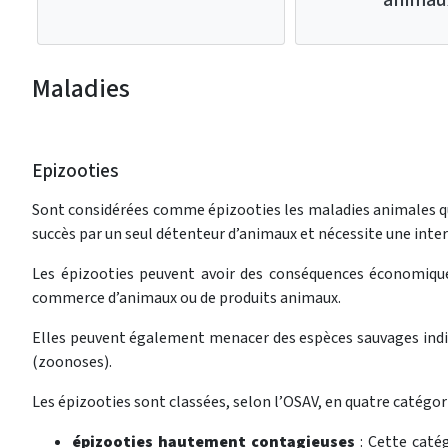
Maladies
Epizooties
Sont considérées comme épizooties les maladies animales q
succès par un seul détenteur d’animaux et nécessite une inter
Les épizooties peuvent avoir des conséquences économiqu
commerce d’animaux ou de produits animaux.
Elles peuvent également menacer des espèces sauvages indi
(zoonoses).
Les épizooties sont classées, selon l’OSAV, en quatre catégori
épizooties hautement contagieuses
: Cette caté