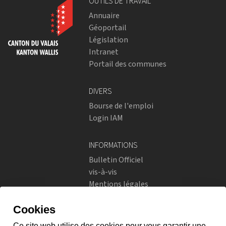
OUTILS DE TRAVAIL
Annuaire
Géoportail
Législation
Intranet
Portail des communes
DIVERS
Bourse de l'emploi
Login IAM
INFORMATIONS
Bulletin Officiel
vis-à-vis
Mentions légales
Réseaux sociaux
Politique de confidentialité