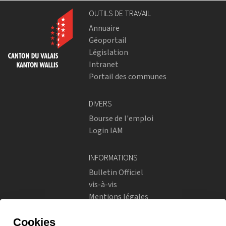
OUTILS DE TRAVAIL
Annuaire
Géoportail
Législation
Intranet
Portail des communes
DIVERS
Bourse de l'emploi
Login IAM
INFORMATIONS
Bulletin Officiel
vis-à-vis
Mentions légales
Réseaux sociaux
Politique de confidentialité