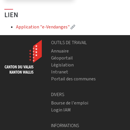
LIEN
(Lien externe)
Application "e-Vendanges"
OUTILS DE TRAVAIL
Annuaire
Géoportail
Législation
Intranet
Portail des communes
DIVERS
Bourse de l'emploi
Login IAM
INFORMATIONS