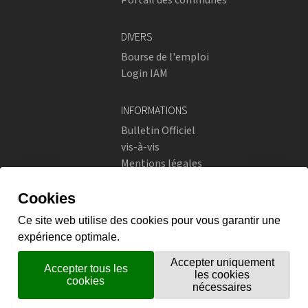
DIVERS
Bourse de l'emploi
Login IAM
INFORMATIONS
Bulletin Officiel
vis-à-vis
Mentions légales
Réseaux sociaux
Politique de confidentialité
RÉSEAUX SOCIAUX
Instagram
flickr
X.com