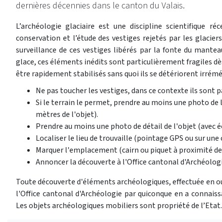
dernières décennies dans le canton du Valais.
L’archéologie glaciaire est une discipline scientifique ré
conservation et l’étude des vestiges rejetés par les glacier
surveillance de ces vestiges libérés par la fonte du manteau
glace, ces éléments inédits sont particulièrement fragiles dès
être rapidement stabilisés sans quoi ils se détériorent irrém
Ne pas toucher les vestiges, dans ce contexte ils sont p
Si le terrain le permet, prendre au moins une photo de
mètres de l'objet).
Prendre au moins une photo de détail de l'objet (avec éch
Localiser le lieu de trouvaille (pointage GPS ou sur une
Marquer l'emplacement (cairn ou piquet à proximité de 
Annoncer la découverte à l'Office cantonal d'Archéologi
Toute découverte d'éléments archéologiques, effectuée en 
l'Office cantonal d'Archéologie par quiconque en a connaiss
Les objets archéologiques mobiliers sont propriété de l’Etat.