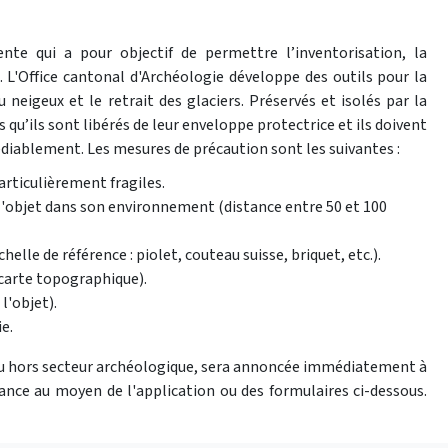
cente qui a pour objectif de permettre l’inventorisation, la
s. L'Office cantonal d'Archéologie développe des outils pour la
 neigeux et le retrait des glaciers. Préservés et isolés par la
 qu’ils sont libérés de leur enveloppe protectrice et ils doivent
édiablement. Les mesures de précaution sont les suivantes :
articulièrement fragiles.
 l'objet dans son environnement (distance entre 50 et 100
elle de référence : piolet, couteau suisse, briquet, etc.).
 carte topographique).
l'objet).
e.
ou hors secteur archéologique, sera annoncée immédiatement à
ance au moyen de l'application ou des formulaires ci-dessous.