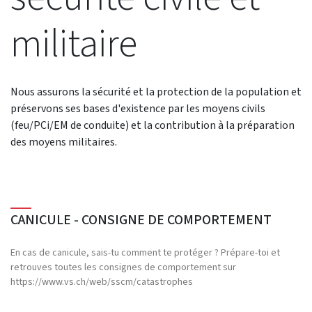
militaire
Nous assurons la sécurité et la protection de la population et
préservons ses bases d'existence par les moyens civils
(feu/PCi/EM de conduite) et la contribution à la préparation
des moyens militaires.
CANICULE - CONSIGNE DE COMPORTEMENT
En cas de canicule, sais-tu comment te protéger ? Prépare-toi et
retrouves toutes les consignes de comportement sur
https://www.vs.ch/web/sscm/catastrophes