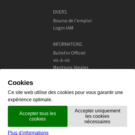
DIVERS
Bourse de l'emploi
Login IAM
INFORMATIONS
Bulletin Officiel
vis-à-vis
Mentions légales
Réseaux sociaux
Politique de confidentialité
RÉSEAUX SOCIAUX
Instagram
flickr
X.com