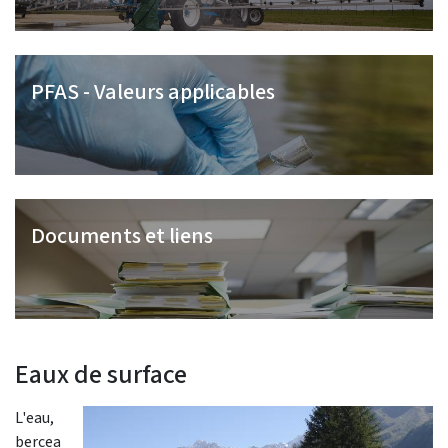
PFAS - Valeurs applicables
Documents et liens
Eaux de surface
L'eau,
bercea