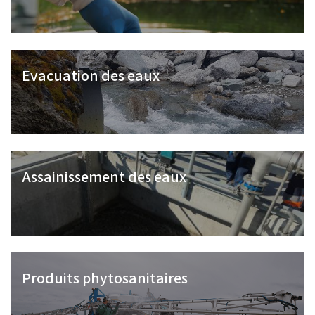
Evacuation des eaux
Assainissement des eaux
Produits phytosanitaires