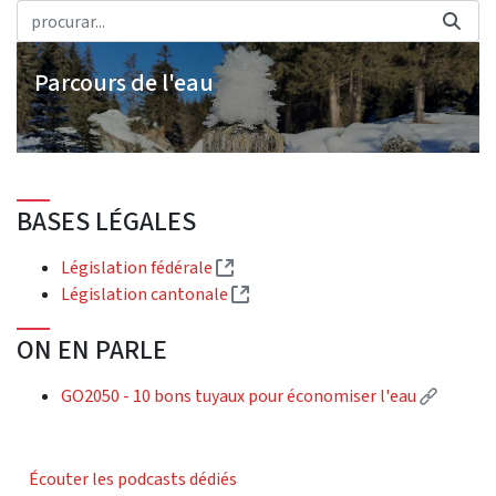
Parcours de l'eau
BASES LÉGALES
(External link)
Législation fédérale
(External link)
Législation cantonale
ON EN PARLE
(Externa
GO2050 - 10 bons tuyaux pour économiser l'eau
Écouter les podcasts dédiés