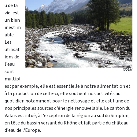
u de la
vie, est
un bien
inestim
able.
Les
utilisat
ions de
l'eau
©SEN
sont
multipl
es : par exemple, elle est essentielle à notre alimentation et
à la production de celle-ci, elle soutient nos activités au
quotidien notamment pour le nettoyage et elle est l'une de
nos principales sources d'énergie renouvelable. Le canton du
Valais est situé, à l'exception de la région au sud du Simplon,
en tête du bassin versant du Rhône et fait partie du château
d'eau de l'Europe.