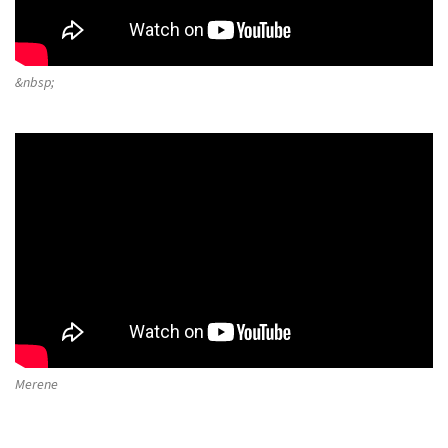
&nbsp;
Merene