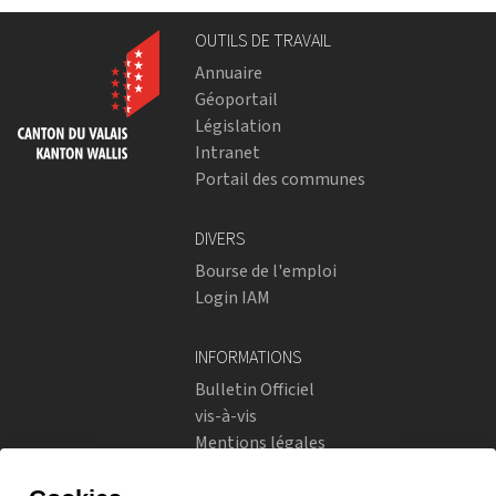
OUTILS DE TRAVAIL
Annuaire
Géoportail
Législation
Intranet
Portail des communes
DIVERS
Bourse de l'emploi
Login IAM
INFORMATIONS
Bulletin Officiel
vis-à-vis
Mentions légales
Réseaux sociaux
Politique de confidentialité