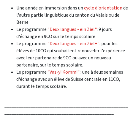
Une année en immersion dans un
cycle d'orientation
de
l'autre partie linguistique du canton du Valais ou de
Berne
Le programme
"Deux langues - ein Ziel"
: 9 jours
d'échange en 9CO sur le temps scolaire
Le programme
"Deux langues - ein Ziel+"
: pour les
élèves de 10CO qui souhaitent renouveler l'expérience
avec leur partenaire de 9CO ou avec un nouveau
partenaire, sur le temps scolaire.
Le programme
"Vas-y! Komm!"
: une à deux semaines
d'échange avec un élève de Suisse centrale en 11CO,
durant le temps scolaire.
____________________________________________________
______________________________________________