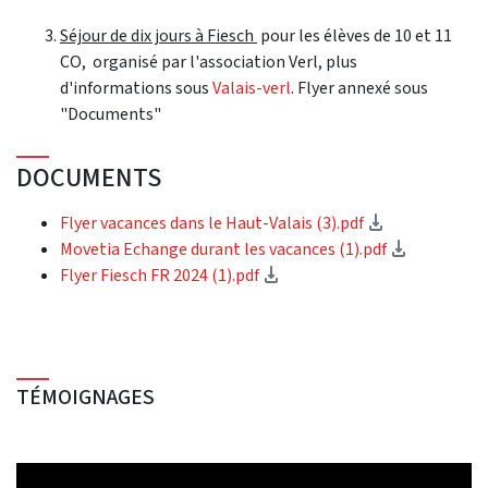
Séjour de dix jours à Fiesch
pour les élèves de 10 et 11
CO, organisé par l'association Verl, plus
d'informations sous
Valais-verl
. Flyer annexé sous
"Documents"
DOCUMENTS
(Download)
Flyer vacances dans le Haut-Valais (3).pdf
(Download
Movetia Echange durant les vacances (1).pdf
(Download)
Flyer Fiesch FR 2024 (1).pdf
TÉMOIGNAGES