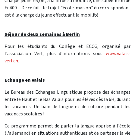
Chaque jeune reçoit, à la fin de sa mobilité, une subvention de
Fr 400.-. De ce fait, le trajet "école-maison" du correspondant
est à la charge du jeune effectuant la mobilité.
Séjour de deux semaines à Berlin
Pour les étudiants du Collège et ECCG, organisé par
l'association Verl, plus d'informations sous
www.valais-
verl.ch
.
Echange en Valais
Le Bureau des Echanges Linguistique propose des échanges
entre le Haut et le Bas Valais pour les élèves dès la 6H, durant
les vacances. Un bain de langue et de culture pendant les
vacances scolaires !
Ce programme permet de parler la langue apprise à l'école
(l'allemand) en situations authentiques et de partager la vie