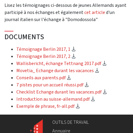
Lisez les témoignages ci-dessous de jeunes Allemands ayant
participé à nos échanges et également
cet article
d'un
journal italien sur l'échange à "Domodossola"
DOCUMENTS
(Download)
Témoignage Berlin 2017, 1
(Download)
Témoignage Berlin 2017, 2
(Download)
Wallisbericht, échange Tettnang 2017.pdf
(Download)
Movetia_ Echange durant les vacances
(Download)
Conseils aux parents.pdf
(Download)
7 pistes pour un accueil réussi.pdf
(Download)
Checklist Echange durant les vacances.pdf
(Download)
Introduction au suisse-allemand.pdf
(Download)
Exemple de phrase, fr-all.pdf
OUTILS DE TRAVAIL
Annuaire