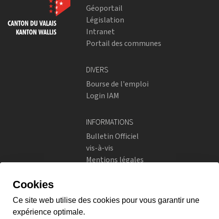
Géoportail
Législation
Intranet
Portail des communes
DIVERS
Bourse de l'emploi
Login IAM
INFORMATIONS
Bulletin Officiel
vis-à-vis
Mentions légales
Réseaux sociaux
Politique de confidentialité
RÉSEAUX SOCIAUX