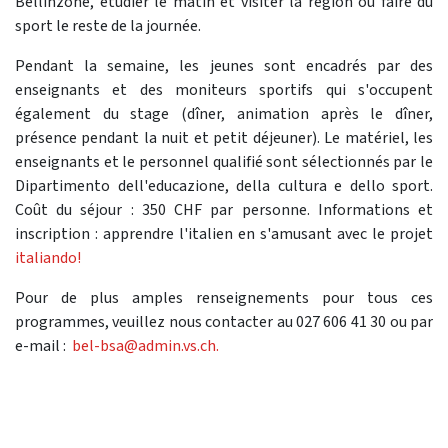
Bellinzone, étudier le matin et visiter la région ou faire du
sport le reste de la journée.
Pendant la semaine, les jeunes sont encadrés par des
enseignants et des moniteurs sportifs qui s'occupent
également du stage (dîner, animation après le dîner,
présence pendant la nuit et petit déjeuner). Le matériel, les
enseignants et le personnel qualifié sont sélectionnés par le
Dipartimento dell'educazione, della cultura e dello sport.
Coût du séjour : 350 CHF par personne. Informations et
inscription : apprendre l'italien en s'amusant avec le projet
italiando!
Pour de plus amples renseignements pour tous ces
programmes, veuillez nous contacter au 027 606 41 30 ou par
e-mail :
bel-bsa@admin.vs.ch.