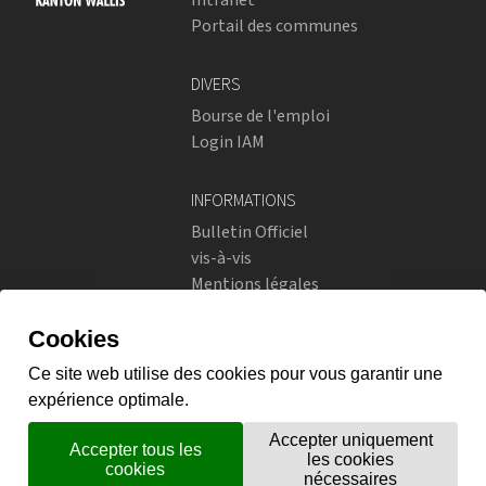
Portail des communes
DIVERS
Bourse de l'emploi
Login IAM
INFORMATIONS
Bulletin Officiel
vis-à-vis
Mentions légales
Réseaux sociaux
Politique de confidentialité
RÉSEAUX SOCIAUX
Instagram
flickr
X.com