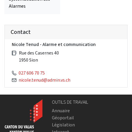
Alarmes
Contact
Nicole Tenud - Alarme et communication
Rue des Casernes 40
1950 Sion
027 606 70 75
nicole.tenud@admin.vs.ch
OUTILS DE TRAVAIL
Annuaire
Géoportail
Législation
Intranet