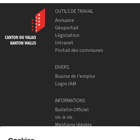
OUTILS DE TRAVAIL
Annuaire
Géoportail
Législation
Intranet
Portail des communes
DIVERS
Bourse de l'emploi
Login IAM
INFORMATIONS
Bulletin Officiel
vis-à-vis
Mentions légales
Réseaux sociaux
Politique de confidentialité