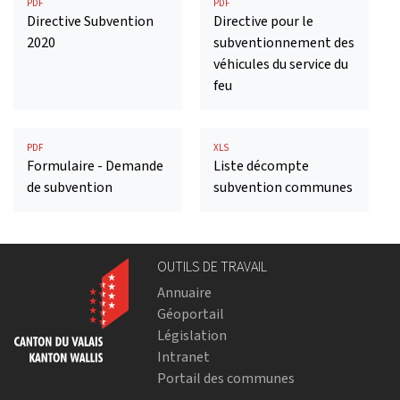
PDF
PDF
Directive Subvention
Directive pour le
2020
subventionnement des
véhicules du service du
feu
PDF
XLS
Formulaire - Demande
Liste décompte
de subvention
subvention communes
OUTILS DE TRAVAIL
Annuaire
Géoportail
Législation
Intranet
Portail des communes