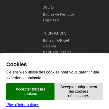
DIVERS
Bourse de l'emploi
Login IAM
INFORMATIONS
Bulletin Officiel
vis-à-vis
Mentions légales
Réseaux sociaux
Politique de confidentialité
RÉSEAUX SOCIAUX
Instagram
flickr
X.com