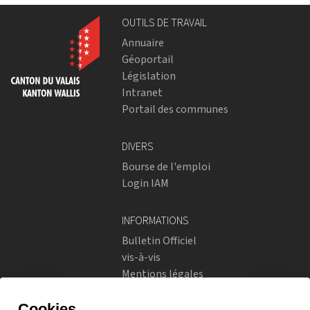
OUTILS DE TRAVAIL
Annuaire
Géoportail
Législation
Intranet
Portail des communes
DIVERS
Bourse de l'emploi
Login IAM
INFORMATIONS
Bulletin Officiel
vis-à-vis
Mentions légales
Réseaux sociaux
Politique de confidentialité