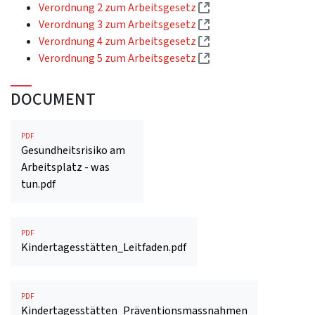
(External link)
Verordnung 2 zum Arbeitsgesetz
(External link)
Verordnung 3 zum Arbeitsgesetz
(External link)
Verordnung 4 zum Arbeitsgesetz
(External link)
Verordnung 5 zum Arbeitsgesetz
DOCUMENT
PDF
Gesundheitsrisiko am
Arbeitsplatz - was
tun.pdf
PDF
Kindertagesstätten_Leitfaden.pdf
PDF
Kindertagesstätten_Präventionsmassnahmen