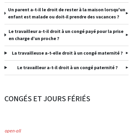
Un parent a-t-il le droit de rester à la maison lorsqu'un
enfant est malade ou doit-il prendre des vacances ?
Le travailleur a-t-il droit à un congé payé pour la prise
en charge d’un proche ?
La travailleuse a-t-elle droit à un congé maternité ?
Le travailleur a-t-il droit à un congé paternité ?
CONGÉS ET JOURS FÉRIÉS
open-all