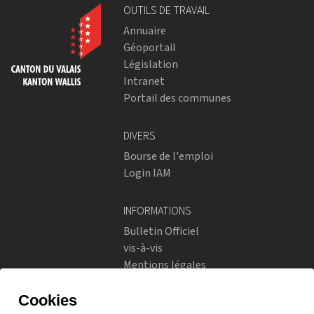
OUTILS DE TRAVAIL
Annuaire
Géoportail
Législation
Intranet
Portail des communes
DIVERS
Bourse de l'emploi
Login IAM
INFORMATIONS
Bulletin Officiel
vis-à-vis
Mentions légales
Réseaux sociaux
Politique de confidentialité