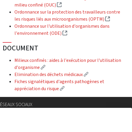
(External link)
milieu confiné (OUC)
Ordonnance sur la protection des travailleurs contre
(External l
les risques liés aux microorganismes (OPTM)
Ordonnance sur l'utilisation d'organismes dans
(External link)
l'environnement (ODE)
DOCUMENT
Milieux confinés : aides à l'exécution pour l'utilisation
(External link)
d'organisme
(External link)
Elimination des déchets médicaux
Fiches signalétiques d'agents pathogènes et
(External link)
appréciation du risque
ÉSEAUX SOCIAUX
nstagram
lickr
.com