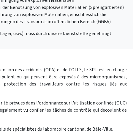
nehmigung von explosiven Materialien
bei der Benutzung von explosiven Materialien (Sprengarbeiten)
hrung von explosiven Materialien, einschliesslich die
rungen des Transports im öffentlichen Bereich (GGBV)
 Lager, usw.) muss durch unsere Dienststelle genehmigt
ntion des accidents (OPA) et de l'OLT3, le SPT est en charge
anipulent ou qui peuvent être exposés à des microorganismes,
protection des travailleurs contre les risques liés aux
rité prévues dans l'ordonnance sur l'utilisation confinée (OUC)
 également vu confier les tâches de contrôle qui découlent de
ils de spécialistes du laboratoire cantonal de Bâle-Ville.