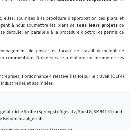
nt, elles, soumises à la procédure d'approbation des plans et
obligent à nous soumettre les plans de
tous leurs projets
de
se dérouler en parallèle à la procédure d'octroi de permis de
l'aménagement de postes et locaux de travail découlent de
t son commentaire. Notre service a élaboré un résumé de ces
treprises, l'ordonnance 4 relative à la loi sur le travail (OLT4)
industrielles et assimilées.
gefährliche Stoffe (Sprengstoffgesetz, SprstG, SR 941.41) und
e Behörden aufgeteilt: