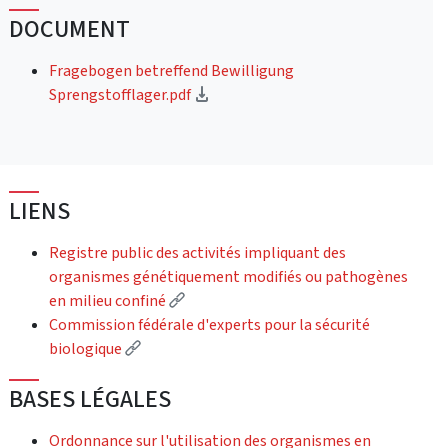
DOCUMENT
Fragebogen betreffend Bewilligung
(Download)
Sprengstofflager.pdf
LIENS
Registre public des activités impliquant des
organismes génétiquement modifiés ou pathogènes
(External link)
en milieu confiné
Commission fédérale d'experts pour la sécurité
(External link)
biologique
BASES LÉGALES
Ordonnance sur l'utilisation des organismes en