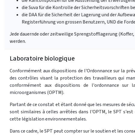
die Kantonspolizei für die Ausstellung der Erwerbsge
die Suva für die Kontrolle der Sicherheitsvorschriften 
die DAA für die Sicherheit der Lagerung und der Aufbewa
Registerführung von grossen Benutzern, UND die Forde
Jede dauernde oder zeitweilige Sprengstofflagerung (Koffer,
werden.
Laboratoire biologique
Conformément aux dispositions de l'Ordonnance sur la préve
des contrôles visant la protection des travailleurs qui m
conformément aux dispositions de l'ordonnance sur la 
microorganismes (OPTM).
Partant de ce constat et étant donné que les mesures de sécu
sont similaires à celles arrêtées dans l'OPTM, le SPT s'est
cette législation environnementales.
Dans ce cadre, le SPT peut compter sur le soutien et les conse