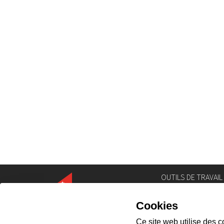
OUTILS DE TRAVAIL
Annuaire
Géoportail
Législation