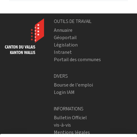
OUTILS DE TRAVAIL
Annuaire
Géoportail
Législation
Intranet
Portail des communes
DIVERS
Bourse de l'emploi
Login IAM
INFORMATIONS
Bulletin Officiel
vis-à-vis
Mentions légales