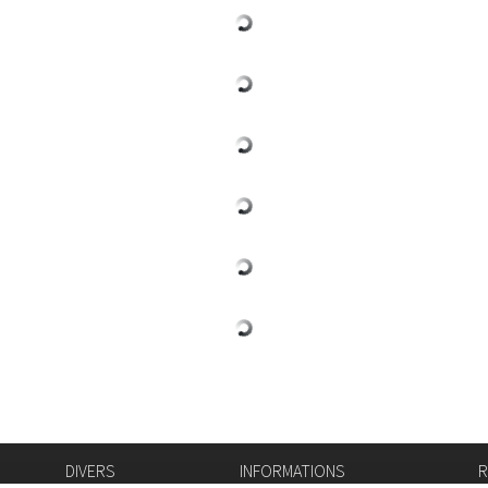
DIVERS
INFORMATIONS
R