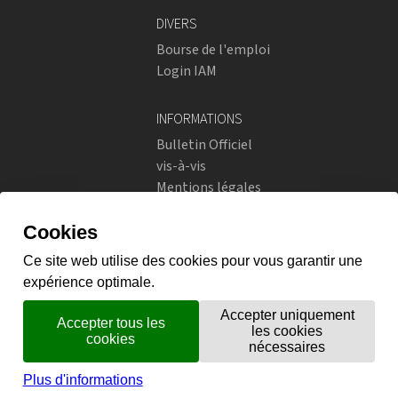
DIVERS
Bourse de l'emploi
Login IAM
INFORMATIONS
Bulletin Officiel
vis-à-vis
Mentions légales
Réseaux sociaux
Politique de confidentialité
RÉSEAUX SOCIAUX
Instagram
flickr
X.com
Prestations en ligne