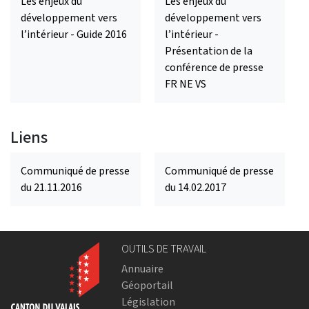
Les enjeux du
Les enjeux du
développement vers
développement vers
l’intérieur - Guide 2016
l’intérieur -
Présentation de la
conférence de presse
FR NE VS
Liens
Communiqué de presse
Communiqué de presse
du 21.11.2016
du 14.02.2017
OUTILS DE TRAVAIL
Annuaire
Géoportail
Législation