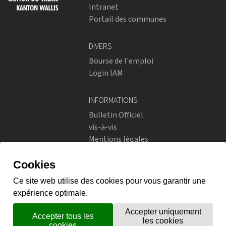
Intranet
Portail des communes
DIVERS
Bourse de l'emploi
Login IAM
INFORMATIONS
Bulletin Officiel
vis-à-vis
Mentions légales
Réseaux sociaux
Politique de confidentialité
RÉSEAUX SOCIAUX
Instagram
flickr