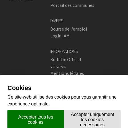
Portail des communes
DIVERS
Bourse de l'emploi
Login IAM
INFORMATIONS
Bulletin Officiel
vis-à-vis
Mentions légales
Réseaux sociaux
Politique de confidentialité
RÉSEAUX SOCIAUX
Instagram
flickr
X.com