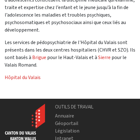
traite et expertise chez l’enfant et le jeune jusqu’à la fin de
l’adolescence les maladies et troubles psychiques,
psychosomatiques et psychosociaux ainsi que ceux liés au
développement.
Les services de pédopsychiatrie de l'Hôpital du Valais sont
présents dans les deux centres hospitaliers (CHVR et SZO). Ils
sont basés à
Brigue
pour le Haut-Valais et à
Sierre
pour le
Valais Romand.
Hôpital du Valais
OUTILS DE TRAVAIL
Annuaire
Géoportail
Législation
Intranet