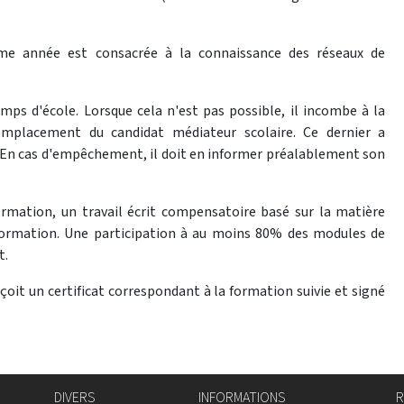
ème année est consacrée à la connaissance des réseaux de
mps d'école. Lorsque cela n'est pas possible, il incombe à la
remplacement du candidat médiateur scolaire. Ce dernier a
n. En cas d'empêchement, il doit en informer préalablement son
rmation, un travail écrit compensatoire basé sur la matière
 formation. Une participation à au moins 80% des modules de
t.
eçoit un certificat correspondant à la formation suivie et signé
DIVERS
INFORMATIONS
R