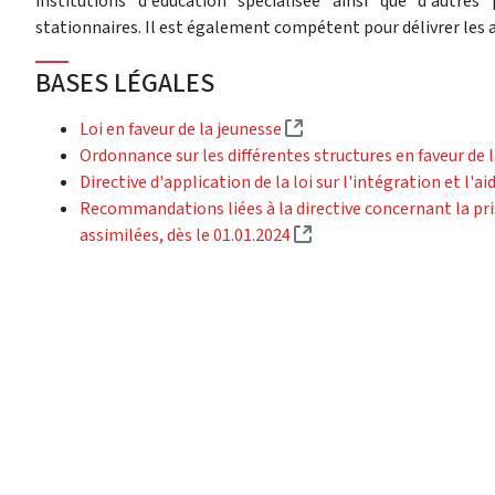
institutions d'éducation spécialisée ainsi que d'autre
stationnaires. Il est également compétent pour délivrer les 
BASES LÉGALES
(External link)
Loi en faveur de la jeunesse
Ordonnance sur les différentes structures en faveur de 
Directive d'application de la loi sur l'intégration et l'a
Recommandations liées à la directive concernant la pr
(External link)
assimilées, dès le 01.01.2024