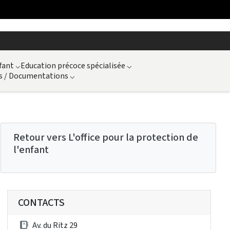
fant
⌵
Education précoce spécialisée
⌵
s / Documentations
⌵
Retour vers L'office pour la protection de
l'enfant
CONTACTS
Av. du Ritz 29