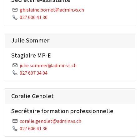
ghislaine.bornet@admin.vs.ch
027 606 41 30
Julie Sommer
Stagiaire MP-E
julie.sommer@admin.vs.ch
027 607 34 04
Coralie Genolet
Secrétaire formation professionnelle
coralie.genolet@admin.vs.ch
027 606 41 36