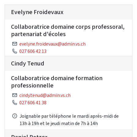
Evelyne Froidevaux
Collaboratrice domaine corps professoral,
partenariat d'écoles
evelyne.froidevaux@admin.vs.ch
027 606 42 13
Cindy Tenud
Collaboratrice domaine formation
professionnelle
cindy.tenud@admin.vs.ch
027 606 41 38
Joignable par téléphone le mardi après-midi de
13h à 19h et le jeudi matin de 7h à 14h