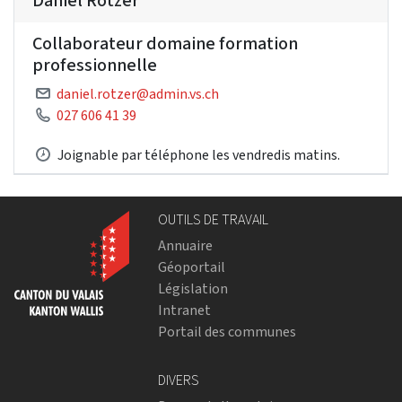
Daniel Rotzer
Collaborateur domaine formation
professionnelle
daniel.rotzer@admin.vs.ch
027 606 41 39
Joignable par téléphone les vendredis matins.
OUTILS DE TRAVAIL
Annuaire
Géoportail
Législation
Intranet
Portail des communes
DIVERS