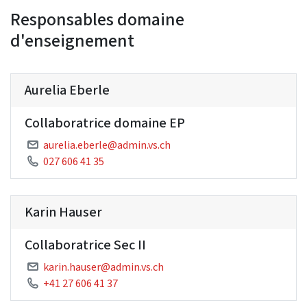
Responsables domaine
d'enseignement
Aurelia Eberle
Collaboratrice domaine EP
aurelia.eberle@admin.vs.ch
027 606 41 35
Karin Hauser
Collaboratrice Sec II
karin.hauser@admin.vs.ch
+41 27 606 41 37