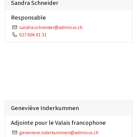
Sandra Schneider
Responsable
sandra.schneider@admin.vs.ch
027 606 41 31
Geneviève Inderkummen
Adjointe pour le Valais francophone
genevieve.inderkummen@admin.vs.ch