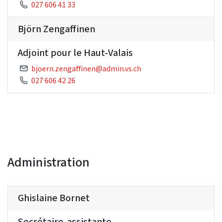
027 606 41 33
Björn Zengaffinen
Adjoint pour le Haut-Valais
bjoern.zengaffinen@admin.vs.ch
027 606 42 26
Administration
Ghislaine Bornet
Secrétaire-assistante