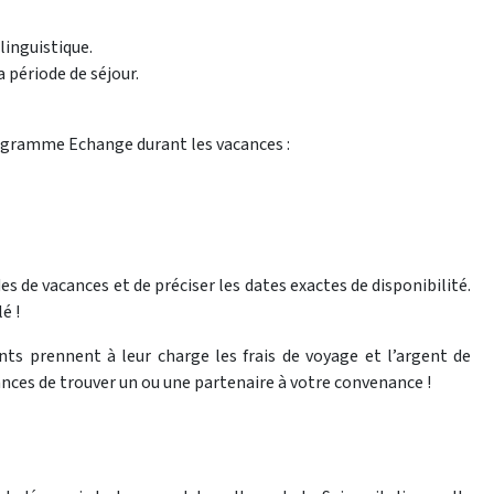
linguistique.
a période de séjour.
rogramme Echange durant les vacances :
es de vacances et de préciser les dates exactes de disponibilité.
é !
ants prennent à leur charge les frais de voyage et l’argent de
ances de trouver un ou une partenaire à votre convenance !