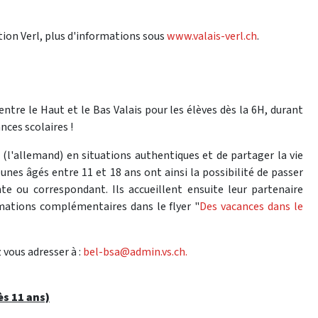
tion Verl, plus d'informations sous
www.valais-verl.ch
.
tre le Haut et le Bas Valais pour les élèves dès la 6H, durant
nces scolaires !
(l'allemand) en situations authentiques et de partager la vie
eunes âgés entre 11 et 18 ans ont ainsi la possibilité de passer
e ou correspondant. Ils accueillent ensuite leur partenaire
rmations complémentaires dans le flyer "
Des vacances dans le
 vous adresser à :
bel-bsa@admin.vs.ch.
ès 11 ans)