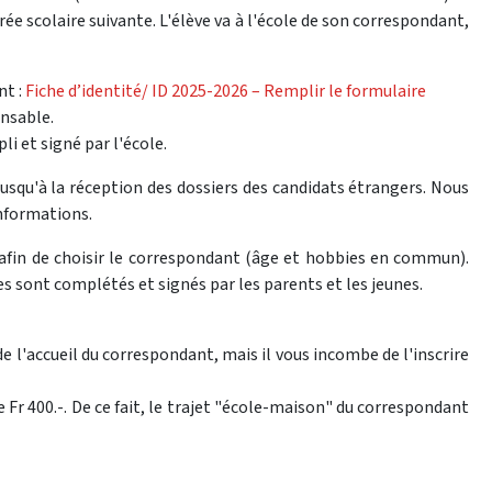
trée scolaire suivante. L'élève va à l'école de son correspondant,
nt :
Fiche d’identité/ ID 2025-2026 – Remplir le formulaire
ensable.
et signé par l'école.
 jusqu'à la réception des dossiers des candidats étrangers. Nous
informations.
e afin de choisir le correspondant (âge et hobbies en commun).
s sont complétés et signés par les parents et les jeunes.
e l'accueil du correspondant, mais il vous incombe de l'inscrire
e Fr 400.-. De ce fait, le trajet "école-maison" du correspondant