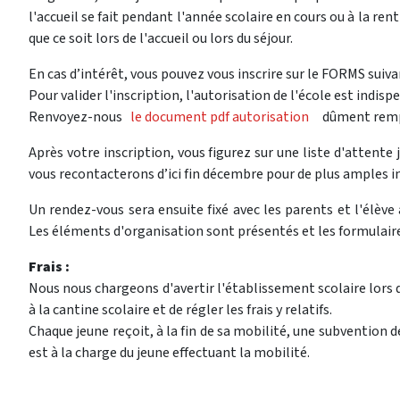
l'accueil se fait pendant l'année scolaire en cours ou à la ren
que ce soit lors de l'accueil ou lors du séjour.
En cas d’intérêt, vous pouvez vous inscrire sur le FORMS suiva
Pour valider l'inscription, l'autorisation de l'école est indisp
Renvoyez-nous
le document pdf autorisation
dûment rempli 
Après votre inscription, vous figurez sur une liste d'attente
vous recontacterons d’ici fin décembre pour de plus amples 
Un rendez-vous sera ensuite fixé avec les parents et l'élèv
Les éléments d'organisation sont présentés et les formulaire
Frais :
Nous nous chargeons d'avertir l'établissement scolaire lors d
à la cantine scolaire et de régler les frais y relatifs.
Chaque jeune reçoit, à la fin de sa mobilité, une subvention d
est à la charge du jeune effectuant la mobilité.