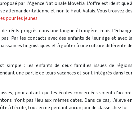
roposé par l'Agence Nationale Movetia. L'offre est identique à
sse allemande/italienne et non le Haut-Valais. Vous trouvez des
es pour les jeunes
.
ire de réels progrès dans une langue étrangère, mais l’échange
 pas. Par les contacts avec des enfants de leur âge et avec la
naissances linguistiques et à goûter à une culture différente de
est simple : les enfants de deux familles issues de régions
pendant une partie de leurs vacances et sont intégrés dans leur
classes, pour autant que les écoles concernées soient d’accord.
antons n’ont pas lieu aux mêmes dates. Dans ce cas, l’élève en
te à l’école, tout en ne perdant aucun jour de classe chez lui.