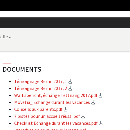
elle
⌵
DOCUMENTS
(Download)
Témoignage Berlin 2017, 1
(Download)
Témoignage Berlin 2017, 2
(Download)
Wallisbericht, échange Tettnang 2017.pdf
(Download)
Movetia_ Echange durant les vacances
(Download)
Conseils aux parents.pdf
(Download)
7 pistes pour un accueil réussi.pdf
(Download)
Checklist Echange durant les vacances.pdf
(Download)