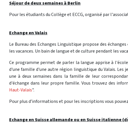
Séjour de deux semaines à Berlin
Pour les étudiants du Collège et ECCG, organisé par l'associa
Echange en Valais
Le Bureau des Echanges Linguistique propose des échanges en
les vacances. Un bain de langue et de culture pendant les vaca
Ce programme permet de parler la langue apprise à l'école 
d'une famille d'une autre région linguistique du Valais. Les j
une à deux semaines dans la famille de leur correspondant
d'échange dans leur propre famille. Vous trouvez des info
Haut-Valais
".
Pour plus d’informations et pour les inscriptions vous pouvez
Echange en Suisse allemande ou en Suisse italienne (d