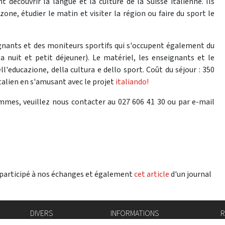
 découvrir la langue et la culture de la Suisse italienne. Ils
e, étudier le matin et visiter la région ou faire du sport le
gnants et des moniteurs sportifs qui s'occupent également du
a nuit et petit déjeuner). Le matériel, les enseignants et le
l'educazione, della cultura e dello sport. Coût du séjour : 350
talien en s'amusant avec le projet
italiando!
mes, veuillez nous contacter au 027 606 41 30 ou par e-mail
 participé à nos échanges et également
cet article
d'un journal
DIVERS
INFORMATIONS
R