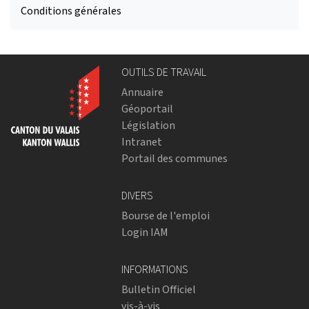
Conditions générales
OUTILS DE TRAVAIL
Annuaire
Géoportail
Législation
Intranet
Portail des communes
DIVERS
Bourse de l'emploi
Login IAM
INFORMATIONS
Bulletin Officiel
vis-à-vis