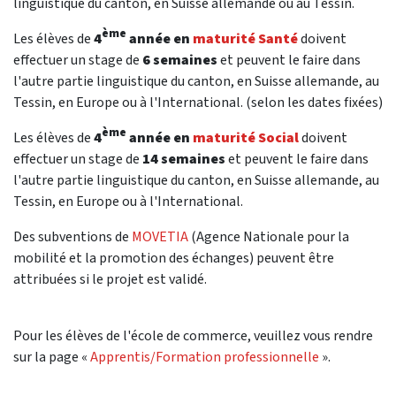
linguistique du canton, en Suisse allemande ou au Tessin.
ème
Les élèves de
4
année en
maturité Santé
doivent
effectuer un stage de
6 semaines
et peuvent le faire dans
l'autre partie linguistique du canton, en Suisse allemande, au
Tessin, en Europe ou à l'International. (selon les dates fixées)
ème
Les élèves de
4
année en
maturité Social
doivent
effectuer un stage de
14 semaines
et peuvent le faire dans
l'autre partie linguistique du canton, en Suisse allemande, au
Tessin, en Europe ou à l'International.
Des subventions de
MOVETIA
(Agence Nationale pour la
mobilité et la promotion des échanges) peuvent être
attribuées si le projet est validé.
Pour les élèves de l'école de commerce, veuillez vous rendre
sur la page «
Apprentis/Formation professionnelle
».