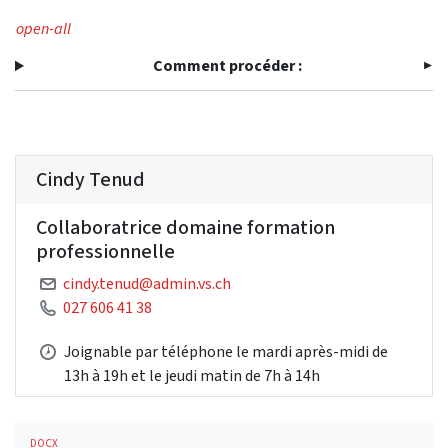
open-all
Comment procéder :
Cindy Tenud
Collaboratrice domaine formation
professionnelle
cindy.tenud@admin.vs.ch
027 606 41 38
Joignable par téléphone le mardi après-midi de
13h à 19h et le jeudi matin de 7h à 14h
DOCX