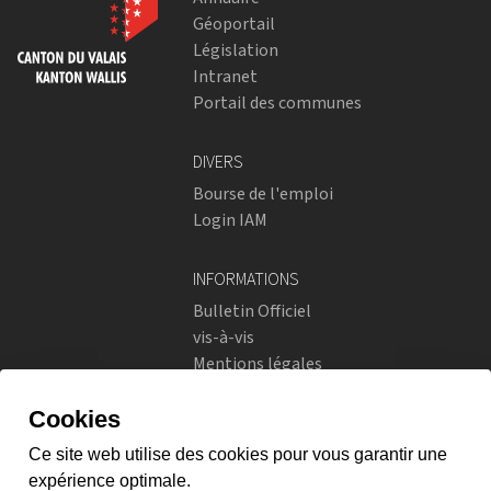
Géoportail
Législation
Intranet
Portail des communes
DIVERS
Bourse de l'emploi
Login IAM
INFORMATIONS
Bulletin Officiel
vis-à-vis
Mentions légales
Réseaux sociaux
Politique de confidentialité
RÉSEAUX SOCIAUX