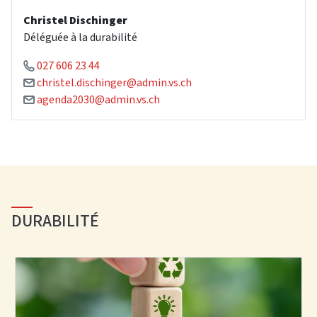
Christel Dischinger
Déléguée à la durabilité
027 606 23 44
christel.dischinger@admin.vs.ch
agenda2030@admin.vs.ch
DURABILITÉ