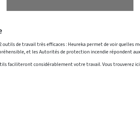
e
 2 outils de travail très efficaces : Heureka permet de voir quelles
éhensible, et les Autorités de protection incendie répondent aux q
ils faciliteront considérablement votre travail. Vous trouverez ici 