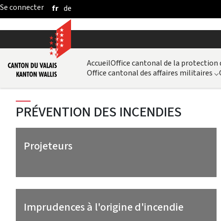
fr
de
Saut au contenu principal
Accueil
Office cantonal de la protection
Office cantonal des affaires militaires
⌵
PRÉVENTION DES INCENDIES
Projeteurs
Imprudences à l'origine d'incendie