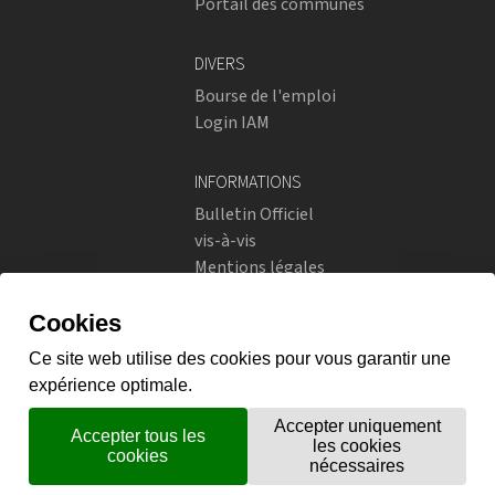
Portail des communes
DIVERS
Bourse de l'emploi
Login IAM
INFORMATIONS
Bulletin Officiel
vis-à-vis
Mentions légales
Réseaux sociaux
Politique de confidentialité
RÉSEAUX SOCIAUX
Instagram
flickr
X.com