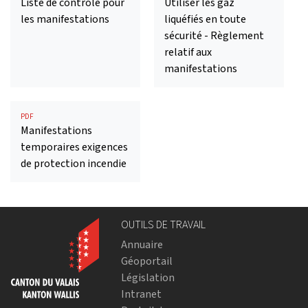
Liste de contrôle pour
Utiliser les gaz
les manifestations
liquéfiés en toute
sécurité - Règlement
relatif aux
manifestations
PDF
Manifestations
temporaires exigences
de protection incendie
OUTILS DE TRAVAIL
Annuaire
Géoportail
Législation
Intranet