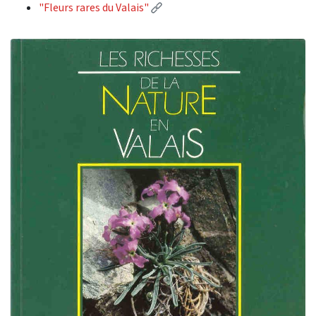
(Lien externe)
"Fleurs rares du Valais"