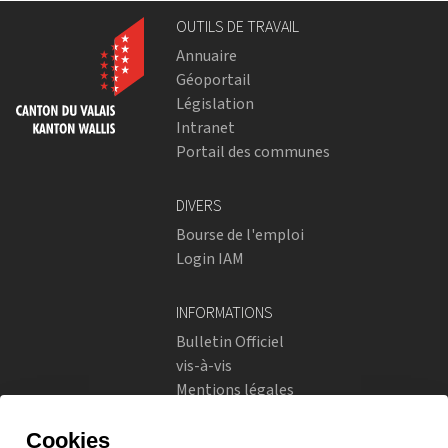
OUTILS DE TRAVAIL
Annuaire
Géoportail
Législation
Intranet
Portail des communes
DIVERS
Bourse de l'emploi
Login IAM
INFORMATIONS
Bulletin Officiel
vis-à-vis
Mentions légales
Réseaux sociaux
Politique de confidentialité