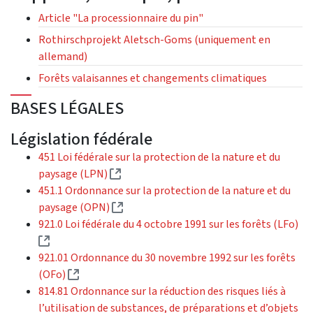
Article "La processionnaire du pin"
Rothirschprojekt Aletsch-Goms (uniquement en
allemand)
Forêts valaisannes et changements climatiques
BASES LÉGALES
Législation fédérale
451 Loi fédérale sur la protection de la nature et du
(Lien externe)
paysage (LPN)
451.1 Ordonnance sur la protection de la nature et du
(Lien externe)
paysage (OPN)
921.0 Loi fédérale du 4 octobre 1991 sur les forêts (LFo)
(Lien externe)
921.01 Ordonnance du 30 novembre 1992 sur les forêts
(Lien externe)
(OFo)
814.81 Ordonnance sur la réduction des risques liés à
l’utilisation de substances, de préparations et d’objets