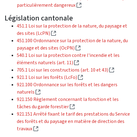
(Lien externe)
particulièrement dangereux
Législation cantonale
451.1 Loi sur la protection de la nature, du paysage et
(Lien externe)
des sites (LcPN)
451.100 Ordonnance sur la protection de la nature, du
(Lien externe)
paysage et des sites (OcPN)
540.1 Loi sur la protection contre l'incendie et les
(Lien externe)
éléments naturels (art. 11)
(Lien exter
705.1 Loi sur les constructions (art. 10 et 43)
(Lien externe)
921.1 Loi sur les forêts (LcFo)
921.100 Ordonnance sur les forêts et les dangers
(Lien externe)
naturels
921.150 Règlement concernant la fonction et les
(Lien externe)
tâches du garde forestier
921.151 Arrêté fixant le tarif des prestations du Service
des forêts et du paysage en matière de direction des
(Lien externe)
travaux