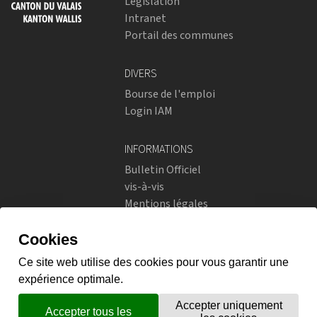
Législation
Intranet
Portail des communes
DIVERS
Bourse de l'emploi
Login IAM
INFORMATIONS
Bulletin Officiel
vis-à-vis
Mentions légales
Réseaux sociaux
Politique de confidentialité
RÉSEAUX SOCIAUX
Instagram
flickr