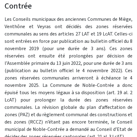
Contrée
Les Conseils municipaux des anciennes Communes de Miège,
Venthône et Veyras ont décidés des zones réservées
communales au sens des articles 27 LAT et 19 LcAT. Celles-ci
sont entrées en force par publication au bulletin officiel du 8
novembre 2019 (pour une durée de 3 ans). Ces zones
réservées ont ensuite été prolongées par décision de
l’Assemblée primaire du 13 juin 2022, pour une durée de 3 ans
(publication au bulletin officiel le 4 novembre 2022). Ces
zones réservées communales arriveront à échéance le 4
novembre 2025. La Commune de Noble-Contrée a donc
épuisé tous les moyens légaux à sa disposition (art. 19 al. 2
LcAT) pour prolonger la durée des zones réservées
communales. La révision globale du plan d’affectation de
zones (PAZ) et du règlement communal des constructions et
des zones (RCCZ) n’étant pas encore terminée, le Conseil
municipal de Noble-Contrée a demandé au Conseil d’Etat de
décider des zones réservées cantonales (art. 21 al. 3 LcAT).