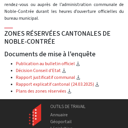
rendez-vous ou auprès de l’administration communale de
Noble-Contrée durant les heures d’ouverture officielles du
bureau municipal.
ZONES RÉSERVÉES CANTONALES DE
NOBLE-CONTRÉE
Documents de mise à l'enquête
(téléchargement)
Publication au bulletin officiel
(téléchargement)
Décision Conseil d'Etat
(téléchargement)
Rapport justificatif communal
(téléchargeme
Rapport explicatif cantonal (24.03.2025)
(téléchargement)
Plans des zones réservées
OUTILS DE TRAVAIL
Annuaire
Géoportail