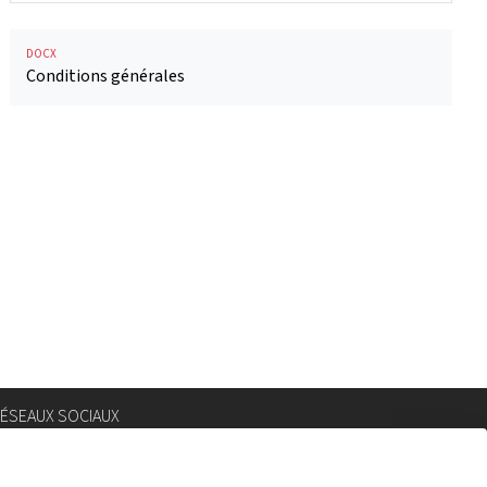
DOCX
Conditions générales
ÉSEAUX SOCIAUX
nstagram
lickr