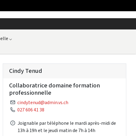
elle
⌵
Cindy Tenud
Collaboratrice domaine formation
professionnelle
cindy.tenud@admin.vs.ch
027 606 41 38
Joignable par téléphone le mardi après-midi de
13h à 19h et le jeudi matin de 7h à 14h