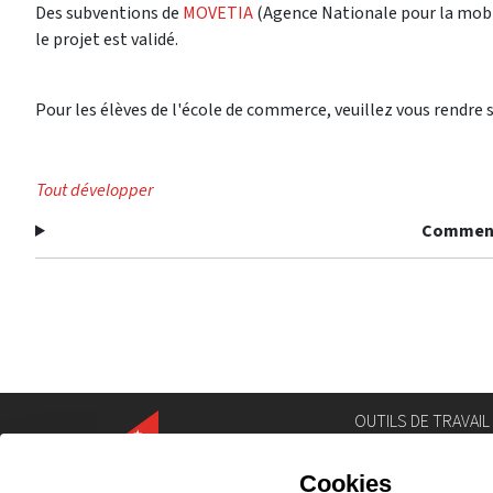
Des subventions de
MOVETIA
(Agence Nationale pour la mobil
le projet est validé.
Pour les élèves de l'école de commerce, veuillez vous rendre 
Tout développer
Comment
OUTILS DE TRAVAIL
Annuaire
Géoportail