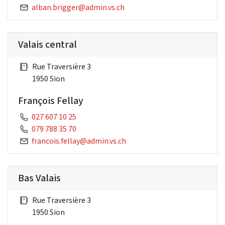
alban.brigger@admin.vs.ch
Valais central
Rue Traversière 3
1950 Sion
François Fellay
027 607 10 25
079 788 35 70
francois.fellay@admin.vs.ch
Bas Valais
Rue Traversière 3
1950 Sion