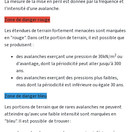
La mesure de la mise en péril est donnée par la fréquence et
l'intensité d'une avalanche.
Zone de danger rouge
Les étendues de terrain fortement menacées sont marquées
en "rouge". Dans cette portion de terrain, il est possible que
se produisent :
2
des avalanches exerçant une pression de 30kN/m
ou
d'avantage, dont la périodicité peut aller jusqu'à 300
ans.
des avalanches exerçant des pressions plus faibles,
mais dont la périodicité est inférieure ou égale 30 ans.
Zone de danger bleu
Les portions de terrain que de rares avalanches ne peuvent
atteindre qu'avec une faible intensité sont marquées en
"bleu". Il est possible de trouver :