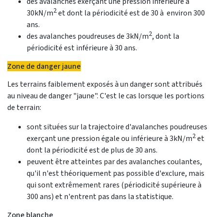
des avalanches exerçant une pression inférieure à
2
30kN/m
et dont la périodicité est de 30 à environ 300
ans.
2
des avalanches poudreuses de 3kN/m
, dont la
périodicité est inférieure à 30 ans.
Zone de danger jaune
Les terrains faiblement exposés à un danger sont attribués
au niveau de danger "jaune". C'est le cas lorsque les portions
de terrain:
sont situées sur la trajectoire d'avalanches poudreuses
2
exerçant une pression égale ou inférieure à 3kN/m
et
dont la périodicité est de plus de 30 ans.
peuvent être atteintes par des avalanches coulantes,
qu'il n'est théoriquement pas possible d'exclure, mais
qui sont extrêmement rares (périodicité supérieure à
300 ans) et n'entrent pas dans la statistique.
Zone blanche