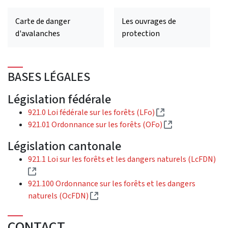
Carte de danger
Les ouvrages de
d'avalanches
protection
BASES LÉGALES
Législation fédérale
(External link)
921.0 Loi fédérale sur les forêts (LFo)
(External link)
921.01 Ordonnance sur les forêts (OFo)
Législation cantonale
921.1 Loi sur les forêts et les dangers naturels (LcFDN)
(External link)
921.100 Ordonnance sur les forêts et les dangers
(External link)
naturels (OcFDN)
CONTACT