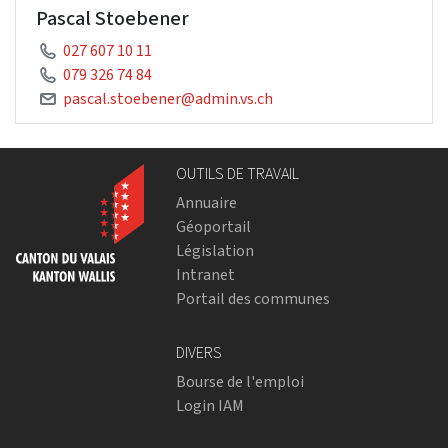
Pascal Stoebener
027 607 10 11
079 326 74 84
pascal.stoebener@admin.vs.ch
OUTILS DE TRAVAIL
Annuaire
Géoportail
Législation
Intranet
Portail des communes
DIVERS
Bourse de l'emploi
Login IAM